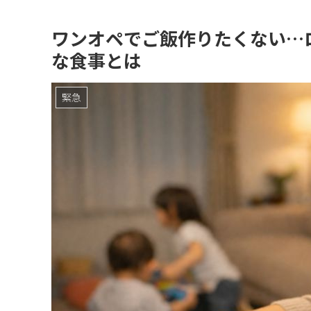
ワンオペでご飯作りたくない…
な食事とは
緊急