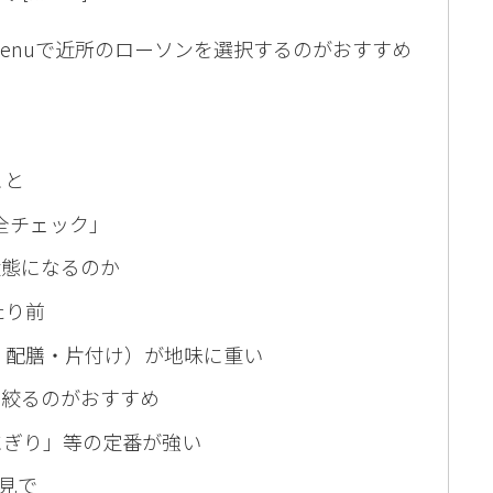
enuで近所のローソンを選択するのがおすすめ
こと
全チェック」
状態になるのか
たり前
・配膳・片付け）が地味に重い
に絞るのがおすすめ
おにぎり」等の定番が強い
子見で