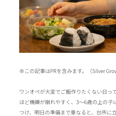
※この記事はPRを含みます。（Silver Grow
ワンオペが大変でご飯作りたくない日って
ほど機嫌が崩れやすく、3〜6歳の上の子
つけ、明日の準備まで重なると、台所に