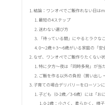
結論：ワンオペでご飯作れない日はm
最短の4ステップ
迷わない選び方
「待っている間」にやるとラクな
0〜2歳＋3〜6歳がいる家庭の「安
なぜ、ワンオペでご飯作りたくない
特に夕方〜夜は「同時多発」が当
ご飯を作る以外の負担（買い出し
子育ての場合デリバリーをローソン
子ども（0-2歳／3-6歳）には「
0-2歳：小さく、柔らかく、様