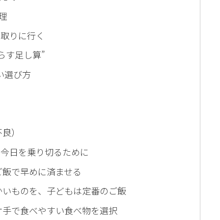
理
を取りに行く
らす足し算”
い選び方
不良）
い今日を乗り切るために
ご飯で早めに済ませる
かいものを、子どもは定番のご飯
片手で食べやすい食べ物を選択