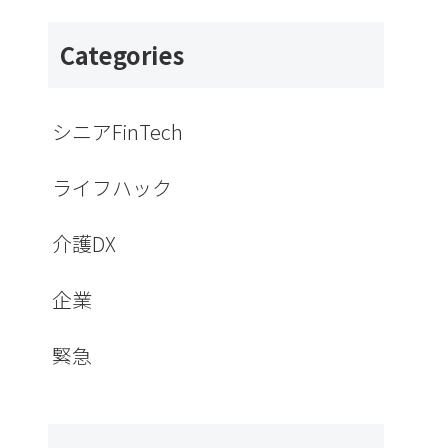
Categories
シニアFinTech
ライフハック
介護DX
企業
緊急