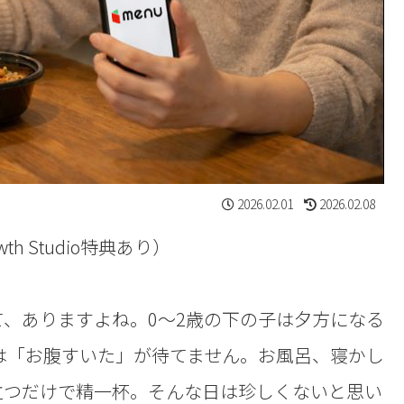
2026.02.01
2026.02.08
th Studio特典あり）
、ありますよね。0〜2歳の下の子は夕方になる
は「お腹すいた」が待てません。お風呂、寝かし
立つだけで精一杯。そんな日は珍しくないと思い