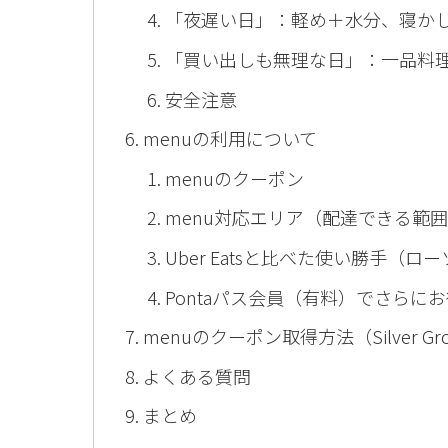
「夜遅い日」：軽め＋水分、寝か
「買い出しも無理な日」：一品料理
安全注意
menuの利用について
menuのクーポン
menu対応エリア（配達できる範
Uber Eatsと比べた使い勝手（ロ
Pontaパス会員（有料）でさらにお
menuのクーポン取得方法（Silver Gro
よくある質問
まとめ