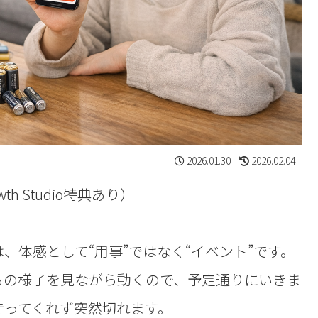
2026.01.30
2026.02.04
th Studio特典あり）
、体感として“用事”ではなく“イベント”です。
もの様子を見ながら動くので、予定通りにいきま
待ってくれず突然切れます。