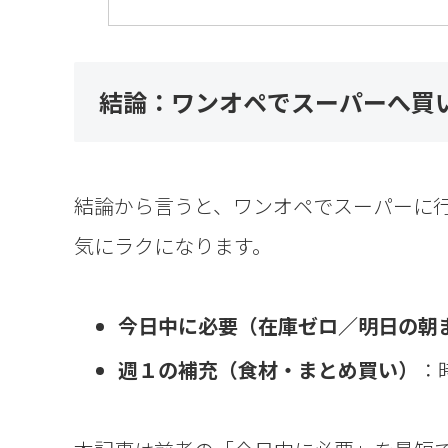
結論：ワンオペでスーパーへ買い
結論から言うと、ワンオペでスーパーに
気にラクになります。
今日中に必要（在庫ゼロ／明日の朝
週１の補充（食材・まとめ買い）
：