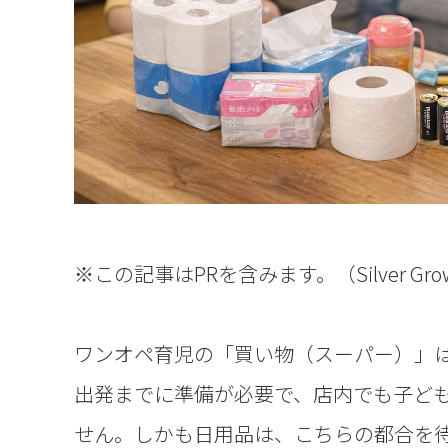
※この記事はPRを含みます。（Silver Grow
ワンオペ育児の「買い物（スーパー）」は
出発までに準備が必要で、店内でも子ど
せん。しかも日用品は、こちらの都合を