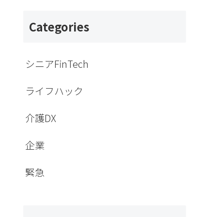
Categories
シニアFinTech
ライフハック
介護DX
企業
緊急