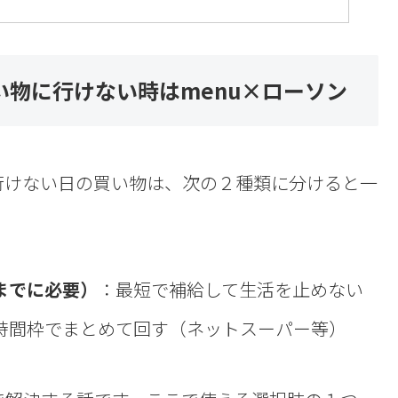
物に行けない時はmenu×ローソン
行けない日の買い物は、次の２種類に分けると一
までに必要）
：最短で補給して生活を止めない
時間枠でまとめて回す（ネットスーパー等）