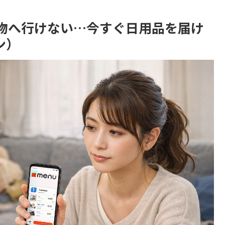
物へ行けない…今すぐ日用品を届け
ン）