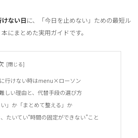
行けない日
に、「今日を止めない」ための最短ル
１本にまとめた実用ガイドです。
次
に行けない時はmenu×ローソン
難しい理由と、代替手段の選び方
ない」か「まとめて整える」か
、たいてい“時間の固定ができない”こと