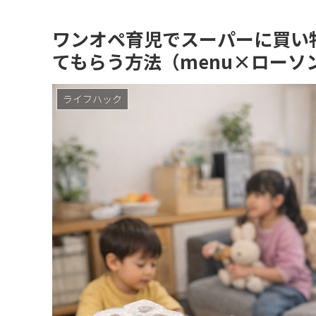
ワンオペ育児でスーパーに買い
てもらう方法（menu×ローソ
ライフハック