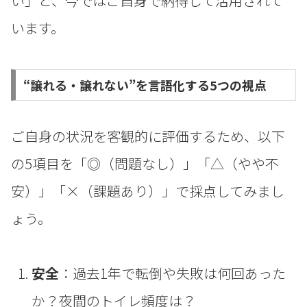
い」と、今ではご自身で納得して活用されて
います。
“譲れる・譲れない”を言語化する5つの視点
ご自身の状況を客観的に評価するため、以下
の5項目を「◎（問題なし）」「△（やや不
安）」「×（課題あり）」で採点してみまし
ょう。
安全
：過去1年で転倒や失敗は何回あった
か？夜間のトイレ頻度は？