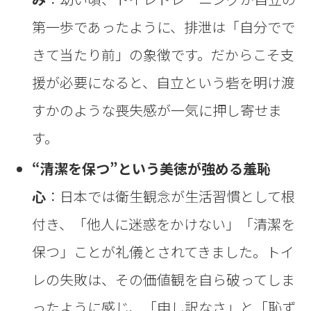
第一歩であったように、排泄は「自分でで
きて当たり前」の象徴です。だからこそ支
援が必要になると、自立という砦を明け渡
すかのような喪失感が一気に押し寄せま
す。
“清潔を保つ”という美徳が強める羞恥
心
：日本では衛生観念が生活習慣として根
付き、「他人に迷惑をかけない」「清潔を
保つ」ことが礼儀とされてきました。トイ
レの失敗は、その価値観を自ら破ってしま
ったように感じ、「申し訳なさ」と「恥ず