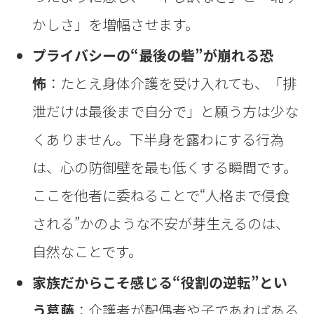
かしさ」を増幅させます。
プライバシーの“最後の砦”が崩れる恐
怖
：たとえ身体介護を受け入れても、「排
泄だけは最後まで自分で」と願う方は少な
くありません。下半身を露わにする行為
は、心の防御壁を最も低くする瞬間です。
ここを他者に委ねることで“人格まで侵食
される”かのような不安が芽生えるのは、
自然なことです。
家族だからこそ感じる“役割の逆転”とい
う葛藤
：介護者が配偶者や子であればある