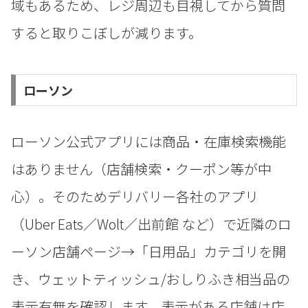
域もあるため、レジ周辺も目視してから質問
すると取りこぼしが減ります。
ローソン
ローソン公式アプリには商品・在庫検索機能
はありません（店舗検索・クーポン等が中
心）。そのためデリバリー各社のアプリ
（Uber Eats／Wolt／出前館 など）で近隣のロ
ーソン店舗ページ→「日用品」カテゴリを開
き、ウェットティッシュ/おしりふき相当品の
表示有無を確認します。表示がある店舗は店