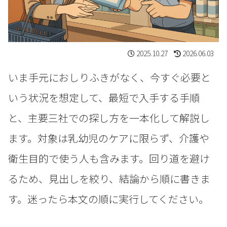
2025.10.27
2026.06.03
いま手元におしりふきがなく、今すぐ必要と
いう状況を想定して、最短で入手する手順
と、主要三社での探し方を一本化して解説し
ます。対象は乳幼児のケアに限らず、介護や
衛生目的で使う人も含みます。回り道を避け
るため、見出しを絞り、結論から順に書きま
す。迷ったら本文の順に実行してください。