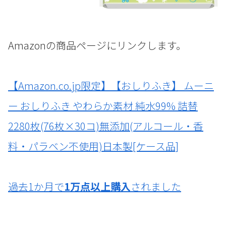
Amazonの商品ページにリンクします。
【Amazon.co.jp限定】【おしりふき】 ムーニ
ー おしりふき やわらか素材 純水99% 詰替
2280枚(76枚×30コ)無添加(アルコール・香
料・パラベン不使用)日本製[ケース品]
過去1か月で
1万点以上購入
されました