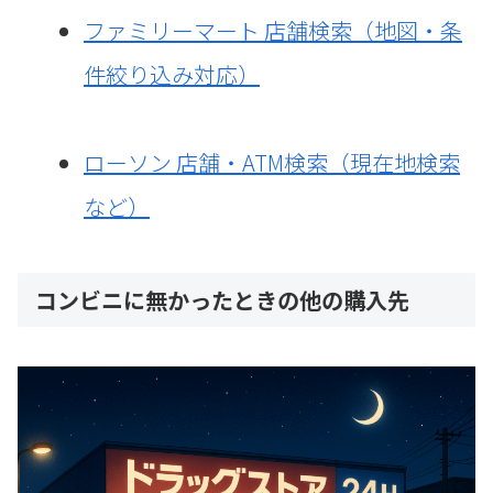
ファミリーマート 店舗検索（地図・条
件絞り込み対応）
ローソン 店舗・ATM検索（現在地検索
など）
コンビニに無かったときの他の購入先