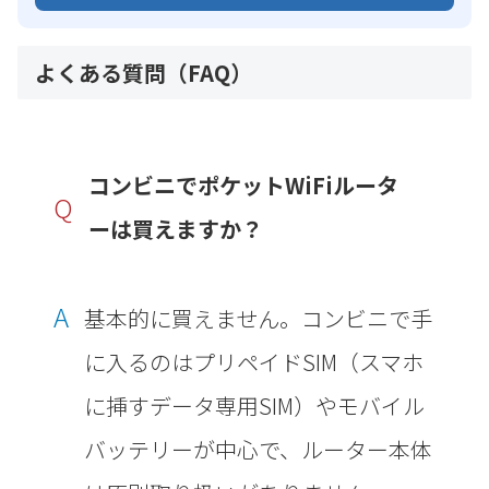
よくある質問（FAQ）
コンビニでポケットWiFiルータ
Q
ーは買えますか？
A
基本的に買えません。コンビニで手
に入るのはプリペイドSIM（スマホ
に挿すデータ専用SIM）やモバイル
バッテリーが中心で、ルーター本体