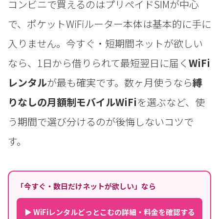
コンビニで買えるのはプリペイドSIMが中心
で、ポケットWiFiルーター本体は基本的に手に
入りません。今すぐ・短期間ネットが欲しい
なら、1日から借りられて最短翌日に届く
WiFi
レンタル
が最も確実です。数ヶ月使うなら
縛
りなしの月額制モバイルWiFi
を選ぶなど、使
う期間で選び分けるのが後悔しないコツで
す。
「今すぐ・数日だけネットが欲しい」なら
▶ WiFiレンタルどっとこむの詳細・料金を確認する