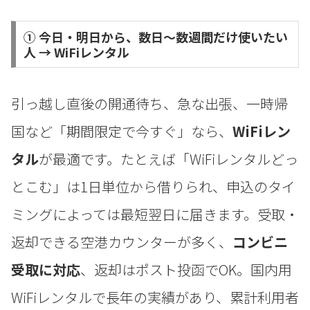
① 今日・明日から、数日〜数週間だけ使いたい
人 → WiFiレンタル
引っ越し直後の開通待ち、急な出張、一時帰
国など「期間限定で今すぐ」なら、
WiFiレン
タル
が最適です。たとえば「WiFiレンタルどっ
とこむ」は1日単位から借りられ、申込のタイ
ミングによっては最短翌日に届きます。受取・
返却できる空港カウンターが多く、
コンビニ
受取に対応
、返却はポスト投函でOK。国内用
WiFiレンタルで長年の実績があり、累計利用者