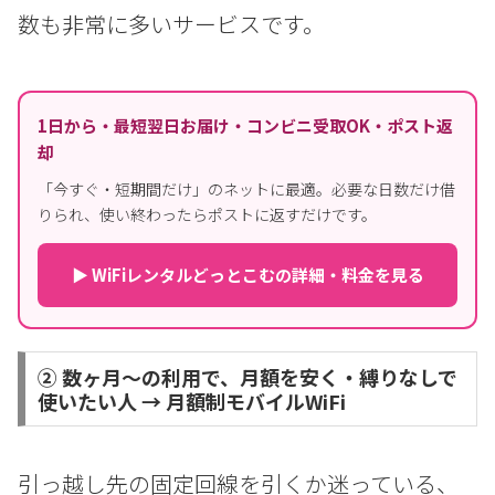
数も非常に多いサービスです。
1日から・最短翌日お届け・コンビニ受取OK・ポスト返
却
「今すぐ・短期間だけ」のネットに最適。必要な日数だけ借
りられ、使い終わったらポストに返すだけです。
▶ WiFiレンタルどっとこむの詳細・料金を見る
② 数ヶ月〜の利用で、月額を安く・縛りなしで
使いたい人 → 月額制モバイルWiFi
引っ越し先の固定回線を引くか迷っている、