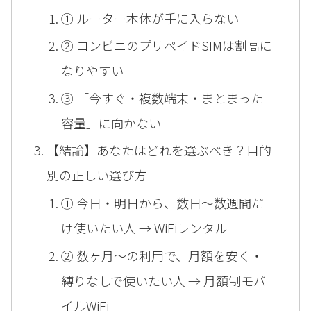
① ルーター本体が手に入らない
② コンビニのプリペイドSIMは割高に
なりやすい
③ 「今すぐ・複数端末・まとまった
容量」に向かない
【結論】あなたはどれを選ぶべき？目的
別の正しい選び方
① 今日・明日から、数日〜数週間だ
け使いたい人 → WiFiレンタル
② 数ヶ月〜の利用で、月額を安く・
縛りなしで使いたい人 → 月額制モバ
イルWiFi