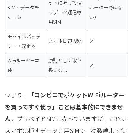
ットに挿して使
SIM・データチ
ルーターではな
うデータ通信専
ャージ
い）
用SIM
モバイルバッテ
スマホ周辺機器
×
リー・充電器
WiFiルーター本
原則として取り
×
体
扱いなし
つまり、
「コンビニでポケットWiFiルーター
を買ってすぐ使う」ことは基本的にできませ
ん
。プリペイドSIMは売っていますが、これは
スマホに挿すデータ専用SIMで、複数端末で使