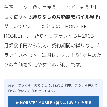
在宅ワークで数ヶ月使う——など、もう少し
長く使うなら
縛りなしの月額制モバイルWiFi
が向いています。たとえば「MONSTER
MOBILE」は、縛りなしプランなら月20GB・
月額数千円から使え、契約期間の縛りなしプ
ランも選べます。短期レンタルより1ヶ月あた
りの単価を抑えやすいのが利点です。
数ヶ月使うなら、縛りなしの月額制が割安。プランを選んで
自分の使い方に合わせられます。
▶ MONSTER MOBILE（縛りなしWiFi）を見る