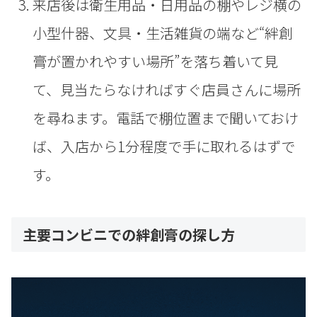
来店後は衛生用品・日用品の棚やレジ横の
小型什器、文具・生活雑貨の端など“絆創
膏が置かれやすい場所”を落ち着いて見
て、見当たらなければすぐ店員さんに場所
を尋ねます。電話で棚位置まで聞いておけ
ば、入店から1分程度で手に取れるはずで
す。
主要コンビニでの絆創膏の探し方