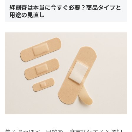
絆創膏は本当に今すぐ必要？商品タイプと
用途の見直し
焦る場面ほど、目的を一度言語化すると選択