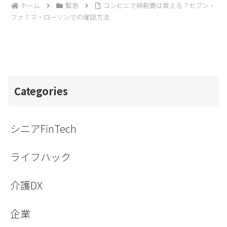
ホーム
緊急
コンビニで絆創膏は買える？セブン・
ファミマ・ローソンでの確認方法
Categories
シニアFinTech
ライフハック
介護DX
企業