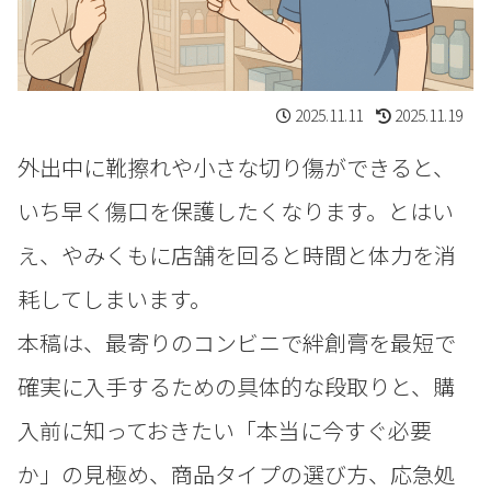
2025.11.11
2025.11.19
外出中に靴擦れや小さな切り傷ができると、
いち早く傷口を保護したくなります。とはい
え、やみくもに店舗を回ると時間と体力を消
耗してしまいます。
本稿は、最寄りのコンビニで絆創膏を最短で
確実に入手するための具体的な段取りと、購
入前に知っておきたい「本当に今すぐ必要
か」の見極め、商品タイプの選び方、応急処