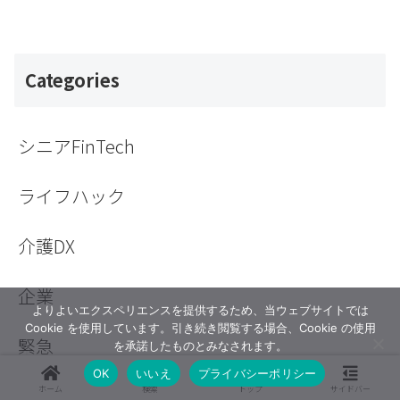
Categories
シニアFinTech
ライフハック
介護DX
企業
よりよいエクスペリエンスを提供するため、当ウェブサイトでは
Cookie を使用しています。引き続き閲覧する場合、Cookie の使用
緊急
を承諾したものとみなされます。
OK
いいえ
プライバシーポリシー
ホーム
検索
トップ
サイドバー