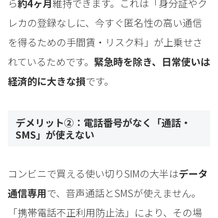
ら
約4ヶ月
維持できます。これは「身分証やク
レカの登録なしに、今すぐ匿名性の高い通信
を得るための手間賃・リスク料」が上乗せさ
れているためです。
緊急時を除き、日常使いは
経済的に大きな損
です。
デメリット②：電話番号がなく「通話・
SMS」が使えない
コンビニで買える使い切りSIMの大半は
データ
通信専用
で、音声通話とSMSが使えません。
「携帯電話不正利用防止法」により、その場