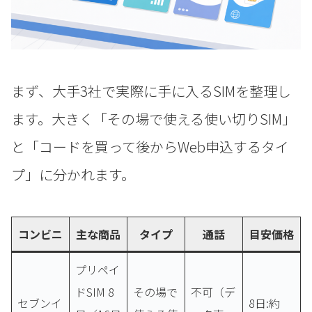
まず、大手3社で実際に手に入るSIMを整理し
ます。大きく「その場で使える使い切りSIM」
と「コードを買って後からWeb申込するタイ
プ」に分かれます。
コンビニ
主な商品
タイプ
通話
目安価格
プリペイ
ドSIM 8
その場で
不可（デ
セブンイ
8日:約