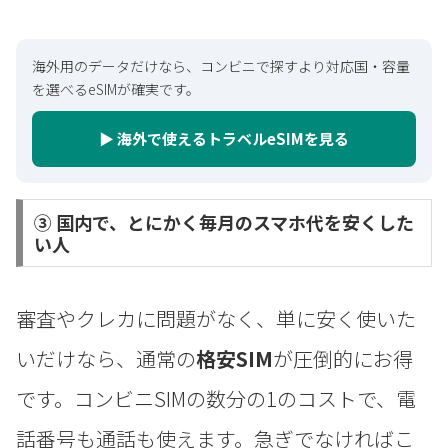
海外用のデータだけなら、コンビニで探すより対応国・容量
を選べるeSIMが確実です。
▶ 海外で使えるトラベルeSIMを見る
③ 国内で、とにかく毎月のスマホ代を安くした
い人
審査やクレカに問題がなく、単に安く使いた
いだけなら、通常の
格安SIM
が圧倒的にお得
です。コンビニSIMの数分の1のコストで、電
話番号も通話も使えます。急ぎでなければこ