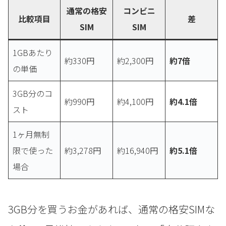
通常の格安
コンビニ
比較項目
差
SIM
SIM
1GBあたり
約330円
約2,300円
約7倍
の単価
3GB分のコ
約990円
約4,100円
約4.1倍
スト
1ヶ月無制
限で使った
約3,278円
約16,940円
約5.1倍
場合
3GB分を買うお金があれば、通常の格安SIMな