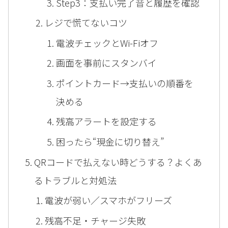
Step3：支払い完了音と履歴を確認
レジで慌てないコツ
電波チェックとWi-Fiオフ
画面を事前にスタンバイ
ポイントカード→支払いの順番を
決める
残高アラートを設定する
困ったら“現金に切り替え”
QRコードで払えない時どうする？よくあ
るトラブルと対処法
電波が弱い／スマホがフリーズ
残高不足・チャージ失敗