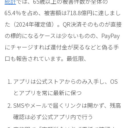
統計
では、65歳以上の被害件数が全体の
65.4％を占め、被害額は718.8億円に達しまし
た（2024年確定値）。QR決済そのものが直接
の標的になるケースは少ないものの、PayPay
にチャージすれば還付金が戻るなどと偽る手
口も報告されています。最低限、
アプリは公式ストアからのみ入手し、OS
とアプリを常に最新に保つ
SMSやメールで届くリンクは開かず、残高
確認は必ず公式アプリ内で行う