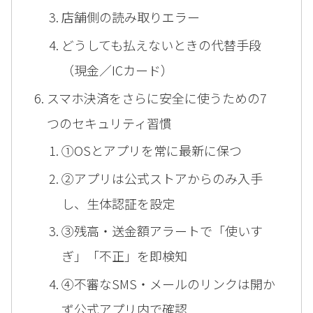
店舗側の読み取りエラー
どうしても払えないときの代替手段
（現金／ICカード）
スマホ決済をさらに安全に使うための7
つのセキュリティ習慣
①OSとアプリを常に最新に保つ
②アプリは公式ストアからのみ入手
し、生体認証を設定
③残高・送金額アラートで「使いす
ぎ」「不正」を即検知
④不審なSMS・メールのリンクは開か
ず公式アプリ内で確認