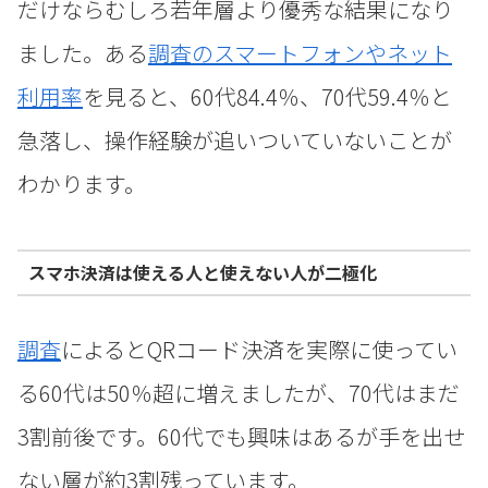
だけならむしろ若年層より優秀な結果になり
ました。ある
調査のスマートフォンやネット
利用率
を見ると、60代84.4％、70代59.4％と
急落し、操作経験が追いついていないことが
わかります。
スマホ決済は使える人と使えない人が二極化
調査
によるとQRコード決済を実際に使ってい
る60代は50％超に増えましたが、70代はまだ
3割前後です。60代でも興味はあるが手を出せ
ない層が約3割残っています。