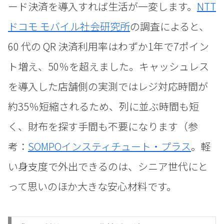
ード決済を導入すれば生活が一変します。
NTT
ドコモ モバイル社会研究所
の調査によると、
60 代の QR 決済利用率はわずか1年で7ポイン
ト増え、50％を超えました。キャッシュレス
を導入した店舗側の実測ではレジ対応時間が
約35％短縮されるため、列に並ぶ時間も短
く、財布を探す手間も不要になります（参
考：
SOMPOインスティチュート・プラス
。軽
い身支度で外出できるのは、シニア世代にと
って思いのほか大きな安心材料です。