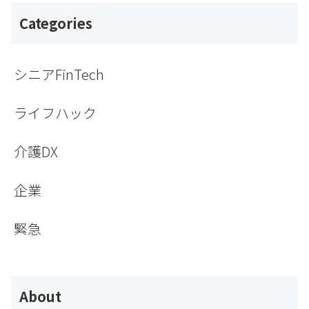
Categories
シニアFinTech
ライフハック
介護DX
企業
緊急
About