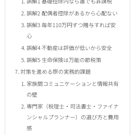
誤解1 基礎控除内なら誰でも非課税
誤解2 配偶者控除があるから心配ない
誤解3 毎年110万円ずつ贈与すれば安
心
誤解4 不動産は評価が低いから安全
誤解5 生命保険は万能の節税策
対策を進める際の実務的課題
家族間コミュニケーションと情報共有
の壁
専門家（税理士・司法書士・ファイナ
ンシャルプランナー）の選び方と費用
感