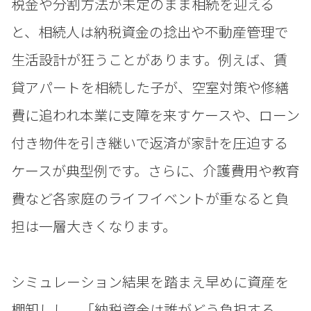
税金や分割方法が未定のまま相続を迎える
と、相続人は納税資金の捻出や不動産管理で
生活設計が狂うことがあります。例えば、賃
貸アパートを相続した子が、空室対策や修繕
費に追われ本業に支障を来すケースや、ローン
付き物件を引き継いで返済が家計を圧迫する
ケースが典型例です。さらに、介護費用や教育
費など各家庭のライフイベントが重なると負
担は一層大きくなります。
シミュレーション結果を踏まえ早めに資産を
棚卸しし、「納税資金は誰がどう負担する