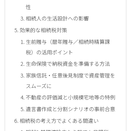
性
相続人の生活設計への影響
効果的な相続税対策
生前贈与（暦年贈与／相続時精算課
税）の活用ポイント
生命保険で納税資金を準備する方法
家族信託・任意後見制度で資産管理を
スムーズに
不動産の評価減と小規模宅地等の特例
遺言書作成と分割シナリオの事前合意
相続税の考え方でよくある間違い