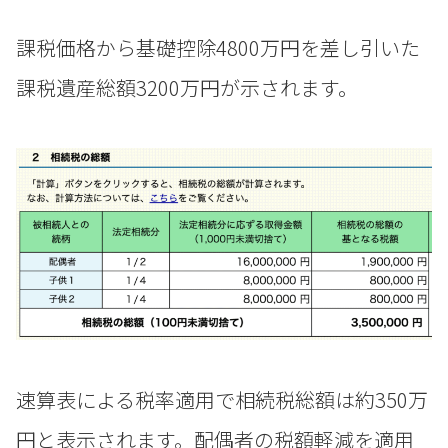
課税価格から基礎控除4800万円を差し引いた
課税遺産総額3200万円が示されます。
速算表による税率適用で相続税総額は約350万
円と表示されます。配偶者の税額軽減を適用