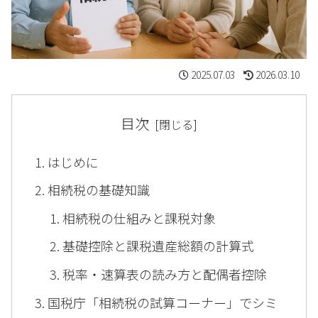
2025.07.03
2026.03.10
目次
はじめに
相続税の基礎知識
相続税の仕組みと課税対象
基礎控除と課税遺産総額の計算式
税率・速算表の読み方と配偶者控除
国税庁「相続税の試算コーナー」でシミ