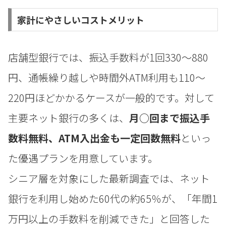
家計にやさしいコストメリット
店舗型銀行では、振込手数料が1回330〜880
円、通帳繰り越しや時間外ATM利用も110〜
220円ほどかかるケースが一般的です。対して
主要ネット銀行の多くは、
月○回まで振込手
数料無料、ATM入出金も一定回数無料
といっ
た優遇プランを用意しています。
シニア層を対象にした最新調査では、ネット
銀行を利用し始めた60代の約65％が、「年間1
万円以上の手数料を削減できた」と回答した