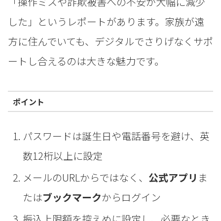
「操作ミスや詐欺被害への不安が大幅に減少
した」というレポートがあります。家族が遠
方に住んでいても、デジタルでさりげなくサポ
ートし合えるのは大きな魅力です。
ポイント
パスワードは誕生日や電話番号を避け、英
数12桁以上に設定
メールのURLからではなく、
公式アプリ
ま
たは
ブックマーク
からログイン
振込上限額を控えめに設定し、必要なとき