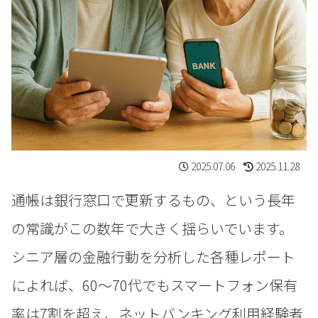
2025.07.06
2025.11.28
通帳は銀行窓口で更新するもの、という長年
の常識がこの数年で大きく揺らいでいます。
シニア層の金融行動を分析した各種レポート
によれば、60〜70代でもスマートフォン保有
率は7割を超え、ネットバンキング利用経験者