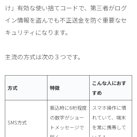
け」有効な使い捨てコードで、第三者がログ
イン情報を盗んでも不正送金を防ぐ重要なセ
キュリティになります。
主流の方式は次の３つです。
こんな人におす
方式
特徴
すめ
振込時に6桁程度
スマホ操作に慣
の数字がショー
れていて、端末
SMS方式
トメッセージで
を常に携帯して
届く
いる人