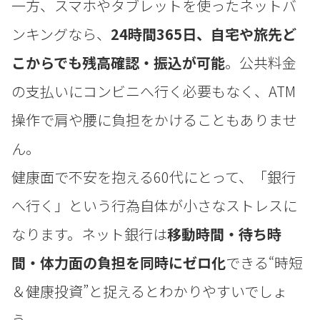
一方、スマホやタブレットを使ったネットバ
ンキングなら、
24時間365日、自宅や旅先ど
こからでも残高確認・振込が可能
。公共料金
の支払いにコンビニへ行く必要もなく、ATM
操作で肩や腰に負担をかけることもありませ
ん。
健康面で不安を抱える60代にとって、「銀行
へ行く」という行為自体が小さなストレスに
なります。ネット銀行は
移動時間・待ち時
間・体力面の負担を同時にゼロ化
できる“時短
＆健康投資”と捉えるとわかりやすいでしょ
う。