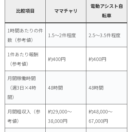
電動アシスト自
比較項目
ママチャリ
転車
1時間あたりの件
1.5〜2件程度
2.5〜3.5件程度
数（参考値）
1件あたり報酬
約400円
約400円
（参考値）
月間稼働時間
（週3日×4時
48時間
48時間
間）
月間粗収入（参
約29,000〜
約48,000〜
考値）
38,000円
67,000円