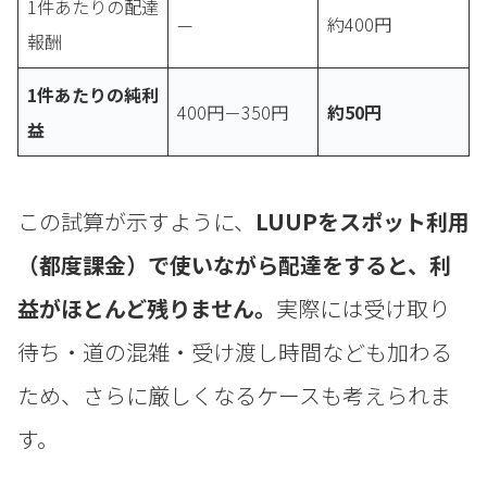
1件あたりの配達
—
約400円
報酬
1件あたりの純利
400円－350円
約50円
益
この試算が示すように、
LUUPをスポット利用
（都度課金）で使いながら配達をすると、利
益がほとんど残りません。
実際には受け取り
待ち・道の混雑・受け渡し時間なども加わる
ため、さらに厳しくなるケースも考えられま
す。