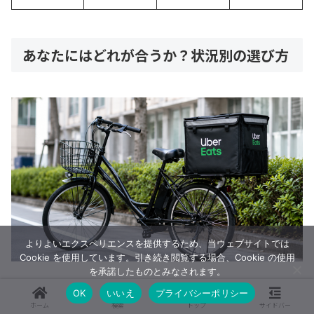
あなたにはどれが合うか？状況別の選び方
よりよいエクスペリエンスを提供するため、当ウェブサイトでは
Cookie を使用しています。引き続き閲覧する場合、Cookie の使用
を承諾したものとみなされます。
OK
いいえ
プライバシーポリシー
免許がない・今すぐ始めたい → 中古の電動アシ
ホーム
検索
トップ
サイドバー