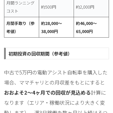
月間ランニング
約500円
約2,000円
コスト
月間手取り（参
約28,000〜
約46,000〜
考値）
38,000円
65,000円
初期投資の回収期間（参考値）
中古で5万円の電動アシスト自転車を購入した
場合、ママチャリとの月収差をもとにすると
おおよそ2〜4ヶ月での回収が見込める
計算に
なります（エリア・稼働状況により大きく変
動します）。週3日稼働を数ヶ月以上続けるつ