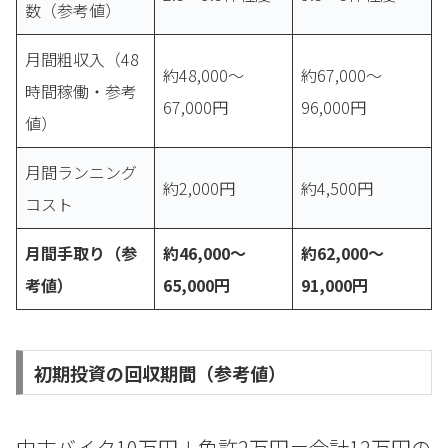
数（参考値）
月間粗収入（48
約48,000〜
約67,000〜
時間稼働・参考
67,000円
96,000円
値）
月間ランニング
約2,000円
約4,500円
コスト
月間手取り（参
約46,000〜
約62,000〜
考値）
65,000円
91,000円
初期投資の回収期間（参考値）
中古バイク10万円＋免許2万円＝合計12万円の