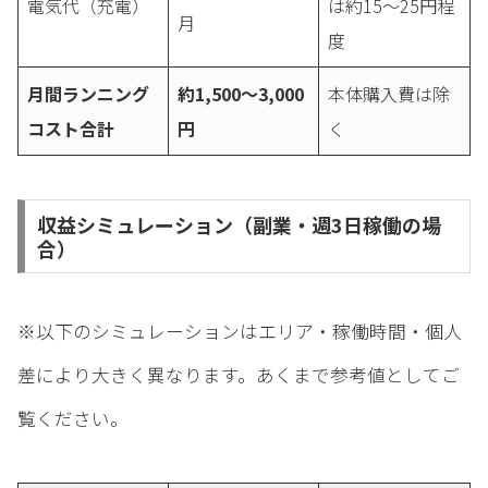
電気代（充電）
は約15〜25円程
月
度
月間ランニング
約1,500〜3,000
本体購入費は除
コスト合計
円
く
収益シミュレーション（副業・週3日稼働の場
合）
※以下のシミュレーションはエリア・稼働時間・個人
差により大きく異なります。あくまで参考値としてご
覧ください。