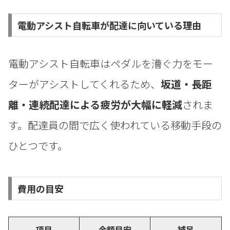
電動アシスト自転車が配達に向いている理由
電動アシスト自転車はペダルを漕ぐ力をモー
ターがアシストしてくれるため、
坂道・長距
離・連続配達による疲労が大幅に軽減
されま
す。配達員の間で広く使われている移動手段の
ひとつです。
費用の目安
項目
金額目安
補足