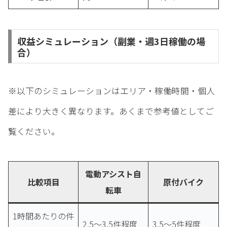
収益シミュレーション（副業・週3日稼働の場
合）
※以下のシミュレーションはエリア・稼働時間・個人
差により大きく異なります。あくまで参考値としてご
覧ください。
電動アシスト自
比較項目
原付バイク
転車
1時間あたりの件
2.5〜3.5件程度
3.5〜5件程度